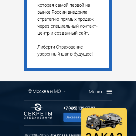
которая самой первой на
рынке России внедрила
стратегию прямых продаж
через специальный контакт-
центр и созданный сайт.
Либерти Страхование —
уверенный шаг в будущее!
Москва и МО
+7 (495) 139-97-93
Заказать звонок
© 2009—2026 Все права защищены ООО «Ланда