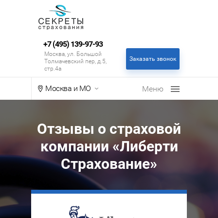
+7 (495) 139-97-93
Москва, ул. Большой
Заказать звонок
Толмачевский пер, д.5,
стр.4а
Москва и МО
Отзывы о страховой
компании «Либерти
Страхование»