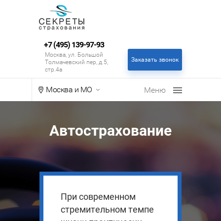
+7 (495) 139-97-93
Москва, ул. Большой
Заказать звонок
Толмачевский пер, д.5,
стр.4а
Москва и МО
Автострахование
При современном
стремительном темпе