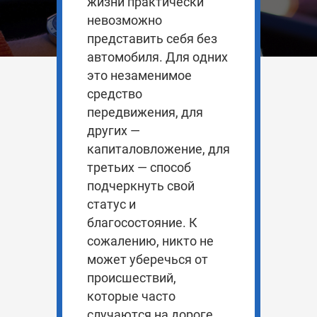
жизни практически
невозможно
представить себя без
автомобиля. Для одних
это незаменимое
средство
передвижения, для
других —
капиталовложение, для
третьих — способ
подчеркнуть свой
статус и
благосостояние. К
сожалению, никто не
может уберечься от
происшествий,
которые часто
случаются на дороге.