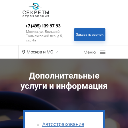
+7 (495) 139-97-93
Москва, ул. Большой
Заказать звонок
Толмачевский пер, д.5,
стр.4а
Москва и МО
Дополнительные
услуги и информация
Автострахование