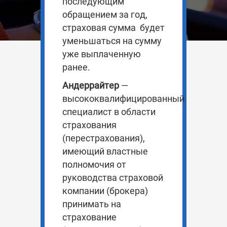
последующим
обращением за год,
страховая сумма
будет
уменьшаться
на сумму
уже выплаченную
ранее.
Андеррайтер
—
высококвалифицированный
специалист в области
страхования
(перестрахования),
имеющий властные
полномочия от
руководства страховой
компании (брокера)
принимать на
страхование