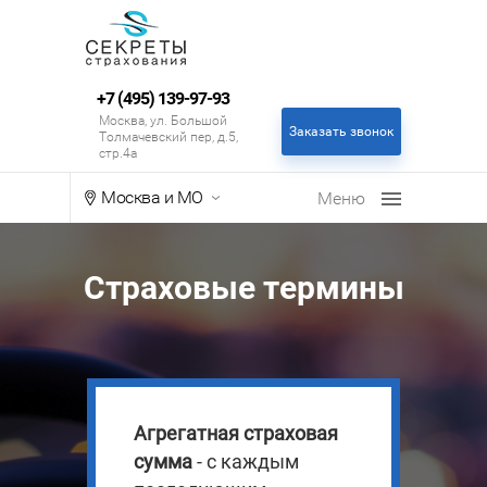
+7 (495) 139-97-93
Москва, ул. Большой
Заказать звонок
Толмачевский пер, д.5,
стр.4а
Москва и МО
Страховые термины
Агрегатная страховая
сумма
- с каждым