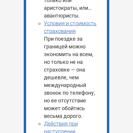
только или
аристократы, или…
авантюристы.
Условия и стоимость
страхования
При поездке за
границей можно
экономить на всем,
но только не на
страховке — она
дешевле, чем
международный
звонок по телефону,
но ее отсутствие
может обойтись
весьма дорого.
Действия при
наступлении