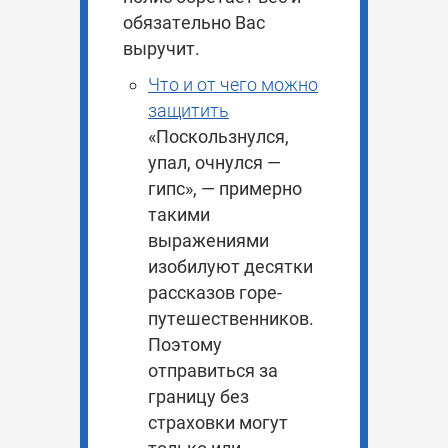
обязательно Вас
выручит.
Что и от чего можно
защитить
«Поскользнулся,
упал, очнулся —
гипс», — примерно
такими
выражениями
изобилуют десятки
рассказов горе-
путешественников.
Поэтому
отправиться за
границу без
страховки могут