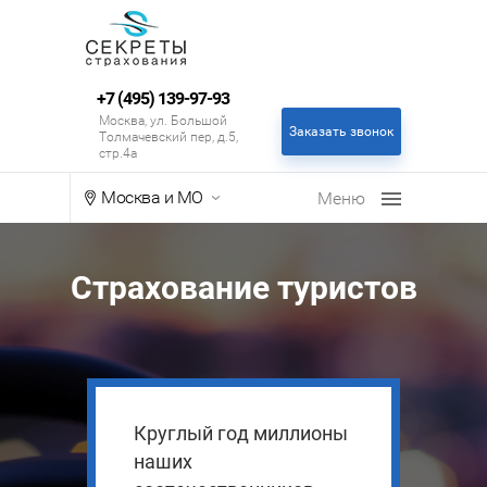
+7 (495) 139-97-93
Москва, ул. Большой
Заказать звонок
Толмачевский пер, д.5,
стр.4а
Москва и МО
Страхование туристов
Круглый год миллионы
наших