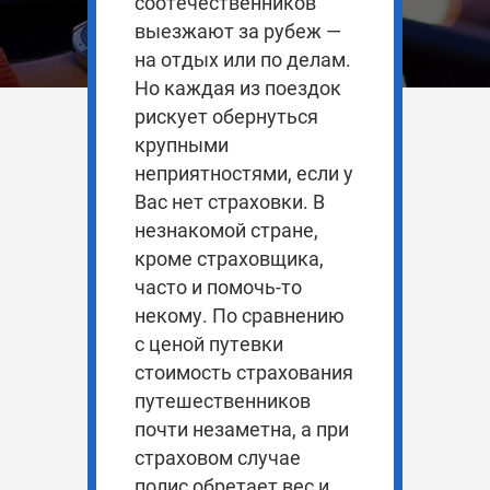
соотечественников
выезжают за рубеж —
на отдых или по делам.
Но каждая из поездок
рискует обернуться
крупными
неприятностями, если у
Вас нет страховки. В
незнакомой стране,
кроме страховщика,
часто и помочь-то
некому. По сравнению
с ценой путевки
стоимость страхования
путешественников
почти незаметна, а при
страховом случае
полис обретает вес и