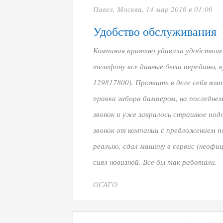
Павел, Москва, 14 мар 2016 в 01:06
Удобство обслуживания
Компания приятно удивила удобством п
телефону все данные были переданы, к
129817800). Проявить в деле себя ком
правки забора бампером, на последнем
звонок и уже закралось страшное подо
звонок от компании с предложением по
реально, сдал машину в сервис (неофиц
сиял новизной. Все бы так работали.
ОСАГО