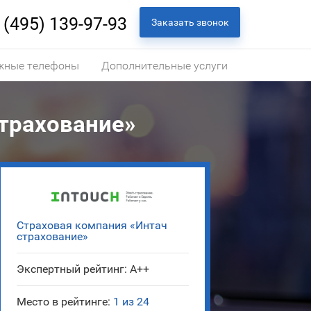
 (495) 139-97-93
Заказать звонок
жные телефоны
Дополнительные услуги
трахование»
Страховая компания «Интач
страхование»
Экспертный рейтинг: A++
Место в рейтинге:
1 из 24