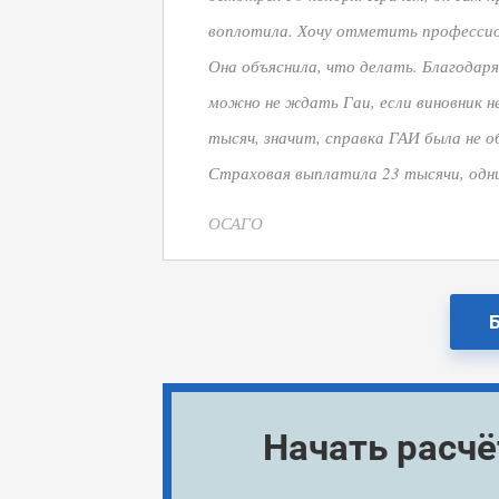
воплотила. Хочу отметить профессио
Она объяснила, что делать. Благодаря 
можно не ждать Гаи, если виновник н
тысяч, значит, справка ГАИ была не о
Страховая выплатила 23 тысячи, одни
ОСАГО
Начать расч