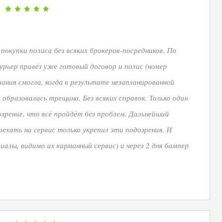
окупки полиса без всяких брокеров-посредников. По
урьер привёз уже готовый договор и полис (номер
пания смогла, когда в результате незапланированной
 образовалась трещина. Без всяких справок. Только один
зрение, что всё пройдёт без проблем. Дальнейший
ехать на сервис только укрепил эти подозрения. И
иалы, видимо их карманный сервис) и через 2 дня бампер