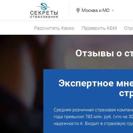
Москва и МО
Рассчитать Каско
Проверить КБМ
Стр
Отзывы о с
Экспертное мне
ст
Средняя розничная страховая компани
года превысил 783 млн. руб. (что на 3
надежности А. Входит в страховую гру