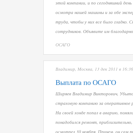
этой компании, и по сегодняшний день
осмотра нашей машины и за обе эксп
труда, чтобы у них все было гладко. 
сотрудников. Объявите им благодарно
ОСАГО
Владимир, Москва, 13 дек 2011 в 16:3
Выплата по ОСАГО
Ширяев Владимир Викторович, Убыток
страховую компанию за оперативное 
На своей хонде попал в аварию, помял
понадобился ремонт, приблизительно,
осмотрел 30 ноября. Причем, он сам пр