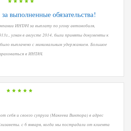
за выполненные обязательства!
мпании ИНТАЧ за выплату по угону автомобиля,
13г., угнан в августе 2014, были приняты документы к
 было выплачено с минимальным удержанием. Большое
траховаться в ИНТАЧ.
т себя и своего супруга (Макеева Виктора) в адрес
лизаветы. с 6 января, когда мы пострадали от клиента