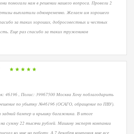
 они помогали нам в решении нашего вопроса. Провели 2
ертизы выплатили одновременно. Желаем им хорошего
Спасибо за таких хороших, добросовестных и честных
сть. Еще раз спасибо за таких тружеников
6
: 46196 , Полис: 39967500 Москва Хочу поблагодарить
решение по убытку №46196 (ОСАГО, обращение по ПВУ).
и задний бампер и крышку багажника. В итоге
 на сумму 22 тысячи рублей. Машину эксперт компании
иехал ко мне на работу. А 7 декабря компания мне все