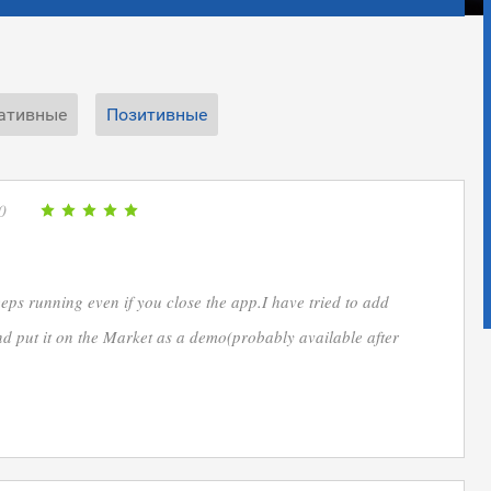
ативные
Позитивные
0
eps running even if you close the app.I have tried to add
d put it on the Market as a demo(probably available after