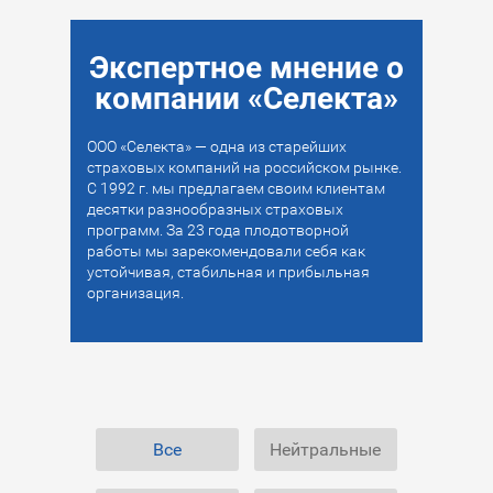
Экспертное мнение о
компании «Селекта»
ООО «Селекта» — одна из старейших
страховых компаний на российском рынке.
С 1992 г. мы предлагаем своим клиентам
десятки разнообразных страховых
программ. За 23 года плодотворной
работы мы зарекомендовали себя как
устойчивая, стабильная и прибыльная
организация.
Все
Нейтральные