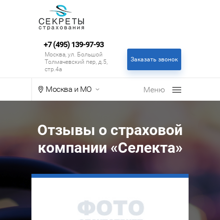
+7 (495) 139-97-93
Москва, ул. Большой
Заказать звонок
Толмачевский пер, д.5,
стр.4а
Москва и МО
Отзывы о страховой
компании «Селекта»