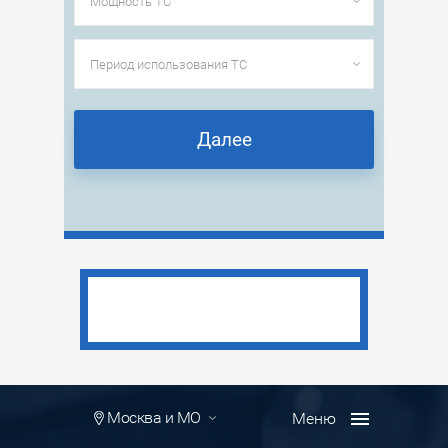
Далее
Москва и МО