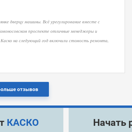
янке дверцу машины. Всё урегулирование вместе с
 Ломоносовском проспекте отличные менеджеры и
 Каско на следующий год включили стомость ремонта,
Больше отзывов
ёт
КАСКО
Начать 