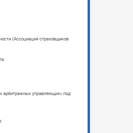
ности (Ассоциация страховщиков
а;
х арбитражных управляющих» под
;