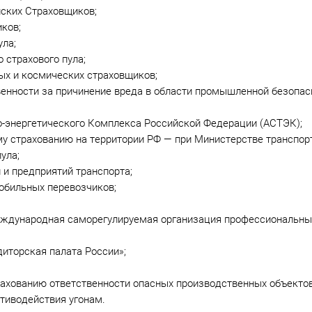
ских Страховщиков;
ков;
ула;
 страхового пула;
ых и космических страховщиков;
венности за причинение вреда в области промышленной безопас
о-энергетического Комплекса Российской Федерации (АСТЭК);
у страхованию на территории РФ — при Министерстве транспорт
ула;
 и предприятий транспорта;
обильных перевозчиков;
еждународная саморегулируемая организация профессиональны
иторская палата России»;
трахованию ответственности опасных производственных объектов
тиводействия угонам.