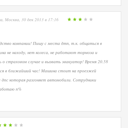
, Москва, 30 дек 2013 в 17:16
одство компании! Пишу с места дтп, т.к. общаться в
шина не находу, нет колеса, не работают тормоза и
 о страховом случае и вызвать эвакуатор! Время 20.58
ся в ближайший час! Машина стоит на проезжей
а дпс которая разгоняет автомобили. Сотрудники
работаю п%