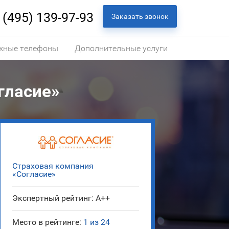
 (495) 139-97-93
Заказать звонок
жные телефоны
Дополнительные услуги
гласие»
Страховая компания
«Согласие»
Экспертный рейтинг: A++
Место в рейтинге:
1 из 24