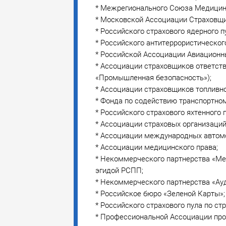
* Межрегионального Союза Медицин
* Московской Ассоциации Страховщи
* Российского страхового ядерного п
* Российского антитеррористического
* Российской Ассоциации Авиационн
* Ассоциации страховщиков ответст
«Промышленная безопасность»);
* Ассоциации страховщиков топливн
* Фонда по содействию транспортном
* Российского страхового яхтенного п
* Ассоциации страховых организаций
* Ассоциации международных автом
* Ассоциации медицинского права;
* Некоммерческого партнерства «М
эгидой РСПП;
* Некоммерческого партнерства «Ауд
* Российское бюро «Зеленой Карты»;
* Российского страхового пула по с
* Профессиональной Ассоциации про