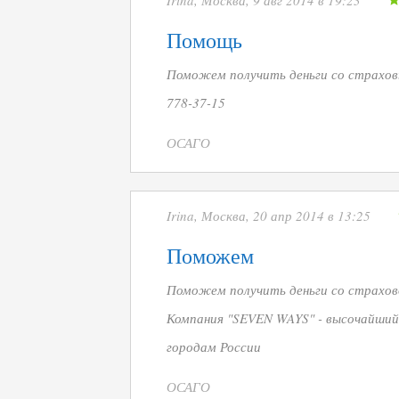
Irina, Москва, 9 авг 2014 в 19:23
Помощь
Поможем получить деньги со страховы
778-37-15
ОСАГО
Irina, Москва, 20 апр 2014 в 13:25
Поможем
Поможем получить деньги со страхово
Компания "SEVEN WAYS" - высочайший 
городам России
ОСАГО