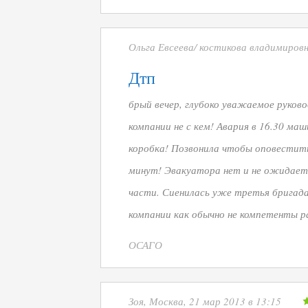
Ольга Евсеева/ костикова владимировна
Дтп
брый вечер, глубоко уважаемое руков
компании не с кем! Авария в 16.30 ма
коробка! Позвонила чтобы оповестить
минут! Эвакуатора нет и не ожидает
части. Сиенилась уже третья бригад
компании как обычно не компетенты 
ОСАГО
Зоя, Москва, 21 мар 2013 в 13:15