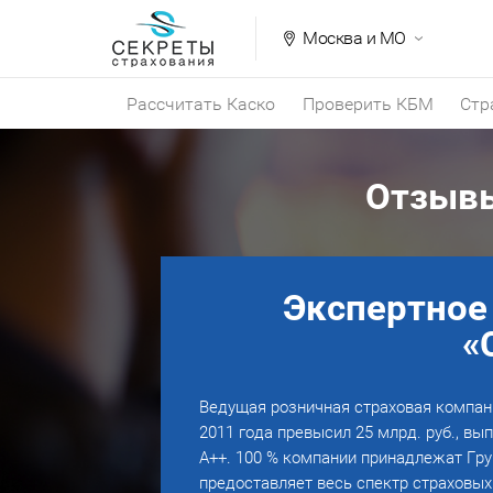
Москва и МО
Рассчитать Каско
Проверить КБМ
Стр
Отзывы
Экспертное
«
Ведущая розничная страховая компани
2011 года превысил 25 млрд. руб., вы
А++. 100 % компании принадлежат Г
предоставляет весь спектр страховых