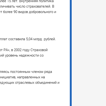
ее 15 лет. Внутренняя политика
личивать число страхователей. В
 более 90 видов добровольного и
лат составила 5,04 млрд. рублей.
 РА», в 2002 году Страховой
кий уровень надежности со
вляясь постоянным членом ряда
нициатив, направленных на
ледующих отраслевых объединений и