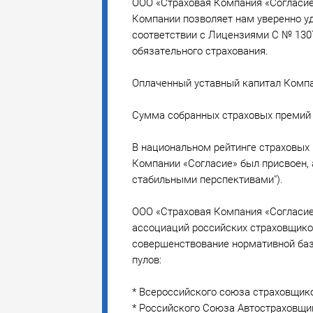
ООО «Страховая Компания «Согласие»
Компании позволяет нам уверенно уд
соответствии с Лицензиями С № 130
обязательного страхования.
Оплаченный уставный капитал Компан
Cумма собранных страховых премий п
В национальном рейтинге страховых 
Компании «Согласие» был присвоен, 
стабильными перспективами").
ООО «Страховая Компания «Согласие
ассоциаций российских страховщиков
совершенствование нормативной баз
пулов:
* Всероссийского союза страховщико
* Российского Союза Автостраховщик