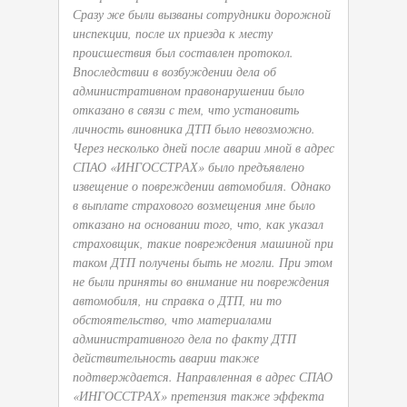
Сразу же были вызваны сотрудники дорожной
инспекции, после их приезда к месту
происшествия был составлен протокол.
Впоследствии в возбуждении дела об
административном правонарушении было
отказано в связи с тем, что установить
личность виновника ДТП было невозможно.
Через несколько дней после аварии мной в адрес
СПАО «ИНГОССТРАХ» было предъявлено
извещение о повреждении автомобиля. Однако
в выплате страхового возмещения мне было
отказано на основании того, что, как указал
страховщик, такие повреждения машиной при
таком ДТП получены быть не могли. При этом
не были приняты во внимание ни повреждения
автомобиля, ни справка о ДТП, ни то
обстоятельство, что материалами
административного дела по факту ДТП
действительность аварии также
подтверждается. Направленная в адрес СПАО
«ИНГОССТРАХ» претензия также эффекта