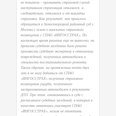
не возымела – признавать страховой случай
наступившим страховщик отказался, а,
следовательно, отказался и от выплаты
страховки. Как результат, мне пришлось
обращаться в Замоскворецкий районный суд г.
Москвы с иском о взыскании страхового
возмещения с СПАО «ИНГОССТРАХ». По
настоящее время решение еще не вынесено, на
прошлом судебном заседании было решено
произвести судебную экспертизу в отношении
повреждений, полученных автомобилем и
стоимости восстановительного ремонта.
Таким образом, на протяжении почти двух
лет я не могу добиться от СПАО
«ИНГОССТРАХ» получения страхового
возмещения ущерба, полученного
застрахованным автомобилем в результате
ДТП. При этом, ознакомившись в суде с
расписанием судебных заседаний, в которых в
качестве ответчика участвует СПАО
«ИНГОССТРАХ», нельзя не отметить