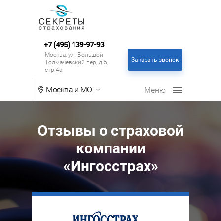
+7 (495) 139-97-93
Москва, ул. Большой
Заказать звонок
Толмачевский пер, д.5,
стр.4а
Москва и МО
Отзывы о страховой
компании
«Ингосстрах»