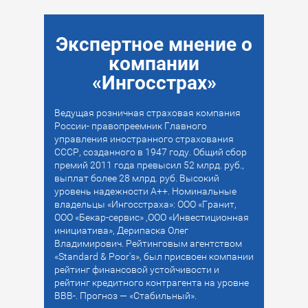
Экспертное мнение о
компании
«Ингосстрах»
Ведущая розничная страховая компания
России- правопреемник Главного
управления иностранного страхования
СССР, созданного в 1947 году. Общий сбор
премий 2011 года превысил 52 млрд. руб.,
выплат более 28 млрд. руб. Высокий
уровень надежности А++. Номинальные
владельцы «Ингосстраха»: ООО «Гранит,
ООО «Бекар-сервис» ,ООО «Инвестиционная
инициатива», Дерипаска Олег
Владимирович. Рейтинговым агентством
«Standard & Poor's», был присвоен компании
рейтинг финансовой устойчивости и
рейтинг кредитного контрагента на уровне
ВВВ-. Прогноз — «Стабильный».