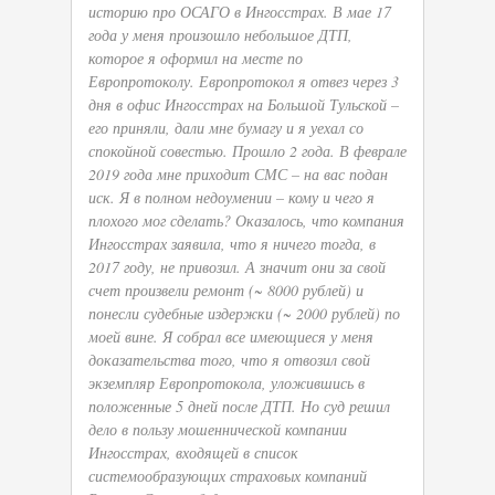
историю про ОСАГО в Ингосстрах. В мае 17
года у меня произошло небольшое ДТП,
которое я оформил на месте по
Европротоколу. Европротокол я отвез через 3
дня в офис Ингосстрах на Большой Тульской –
его приняли, дали мне бумагу и я уехал со
спокойной совестью. Прошло 2 года. В феврале
2019 года мне приходит СМС – на вас подан
иск. Я в полном недоумении – кому и чего я
плохого мог сделать? Оказалось, что компания
Ингосстрах заявила, что я ничего тогда, в
2017 году, не привозил. А значит они за свой
счет произвели ремонт (~ 8000 рублей) и
понесли судебные издержки (~ 2000 рублей) по
моей вине. Я собрал все имеющиеся у меня
доказательства того, что я отвозил свой
экземпляр Европротокола, уложившись в
положенные 5 дней после ДТП. Но суд решил
дело в пользу мошеннической компании
Ингосстрах, входящей в список
системообразующих страховых компаний