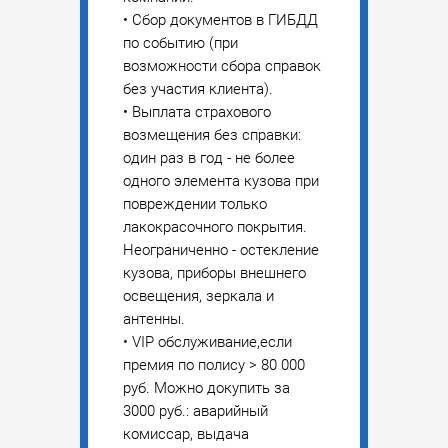
• Сбор документов в ГИБДД
по событию (при
возможности сбора справок
без участия клиента).
• Выплата страхового
возмещения без справки:
один раз в год - не более
одного элемента кузова при
повреждении только
лакокрасочного покрытия.
Неограниченно - остекление
кузова, приборы внешнего
освещения, зеркала и
антенны.
• VIP обслуживание,если
премия по полису > 80 000
руб. Можно докупить за
3000 руб.: аварийный
комиссар, выдача