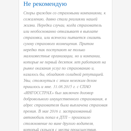
Не рекомендую
Споры граждан со страховыми компаниями, к
сожалению, давно стали реалиями нашей
жизни. Нередки случаи, когда страхователь
или необоснованно отказывает в выплате
страховки, или всячески пытается снизить
сумму страхового возмещения. Притом
нередко так поступают не только
малоизвестные организации, но и компании,
которые не первый десяток лет работают на
рынке оказания услуг по страхованию и,
казалось бы, обладают солидной репутацией.
Увы, столкнуться с этим нелегким делом
пришлось и мне. 31.08.2015 г. с СПАО
«ИНГОССТРАХ» был заключен договор
добровольного имущественного страхования, в
адрес страхователя была выплачена страховая
премия. В мае 2016 г. застрахованный
автомобиль попал в ДТП – произошло
столкновение по вине другого водителя,
который скрылся с места происшествия.