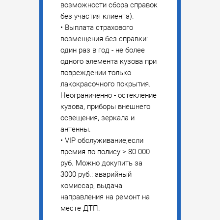
возможности сбора справок
без участия клиента).
• Выплата страхового
возмещения без справки:
один раз в год - не более
одного элемента кузова при
повреждении только
лакокрасочного покрытия.
Неограниченно - остекление
кузова, приборы внешнего
освещения, зеркала и
антенны.
• VIP обслуживание,если
премия по полису > 80 000
руб. Можно докупить за
3000 руб.: аварийный
комиссар, выдача
направления на ремонт на
месте ДТП.