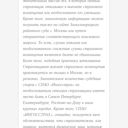
значительный массив дел, в которых данный
страховщик отказывал в выплате страхового
возмещения или необоснованно его уменьшал.
Кроме того, аналогичную информацию можно
получить также на сайте Замоскворецкого
районного суда г. Москвы или путем
отправления соответствующего поискового
запроса. То есть ,случаи отказов или
необоснованного снижения суммы страхового
возмещения являются далеко не единичными.
Более того, подобная практика затягивания
Страховщиком выплат страхового возмещения
практикуется не только в Москве, но в
регионах. Значительное количество судебных
споров с СПАО «Ингосстрах» по
необоснованным отказам страховщика имеют
место быть в Санкт-Петербурге,
Екатеринбурге, Ростове-на-Дону и иных
крупных городах. Кроме того, СПАО
«ИНГОССТРАХ», очевидно, пользуется тем
обстоятельством, что страхователями, как
правило, являются физические лица, которые